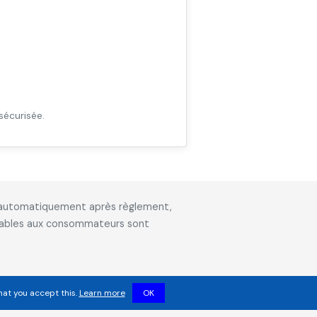
sécurisée.
is automatiquement après règlement,
icables aux consommateurs sont
hat you accept this.
Learn more
OK