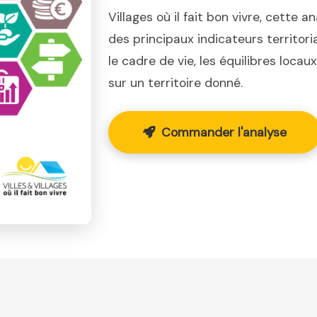
Villages où il fait bon vivre, cette a
des principaux indicateurs territor
le cadre de vie, les équilibres loca
sur un territoire donné.
Commander l'analyse