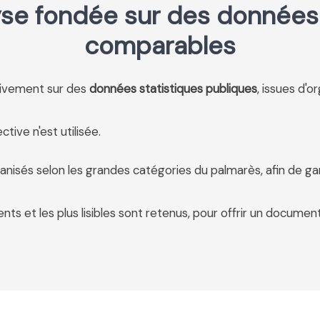
se fondée sur des données 
comparables
usivement sur des
données statistiques publiques
, issues d'o
tive n'est utilisée.
anisés selon les grandes catégories du palmarès, afin de ga
ents et les plus lisibles sont retenus, pour offrir un document