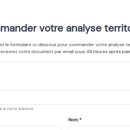
ander votre analyse territo
ez le formulaire ci-dessous pour commander votre analyse terr
recevrez votre document par email sous 48 heures après pai
ée à cette adresse.
Nom *