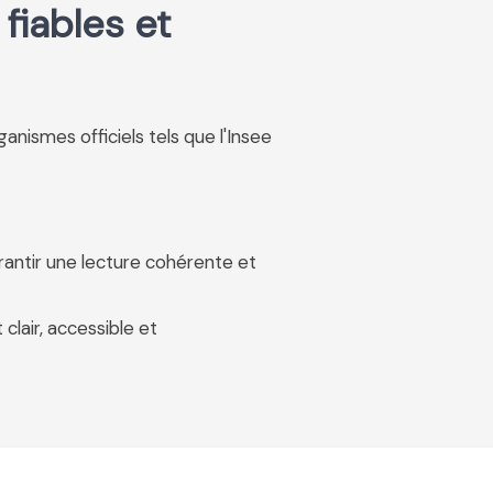
fiables et
rganismes officiels tels que l'Insee
rantir une lecture cohérente et
 clair, accessible et