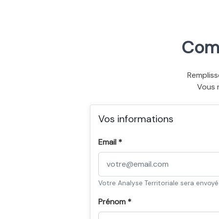
Comm
Rempliss
Vous 
Vos informations
Email *
Votre Analyse Territoriale sera envoy
Prénom *