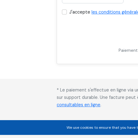
J'accepte
les conditions général
Paiement 
* Le paiement s'effectue en ligne via
sur support durable. Une facture peut
consultables en ligne
.
We use cookies to ensure that you have t