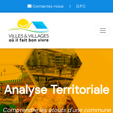
Contactez-nous
|
D.P.C
Analyse Territoriale
Comprendre les atouts d'une commune