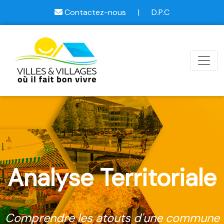
Contactez-nous
|
D.P.C
Analyse Territoriale
Comprendre les atouts d'une commune