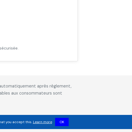
sécurisée.
is automatiquement après règlement,
icables aux consommateurs sont
hat you accept this.
Learn more
OK