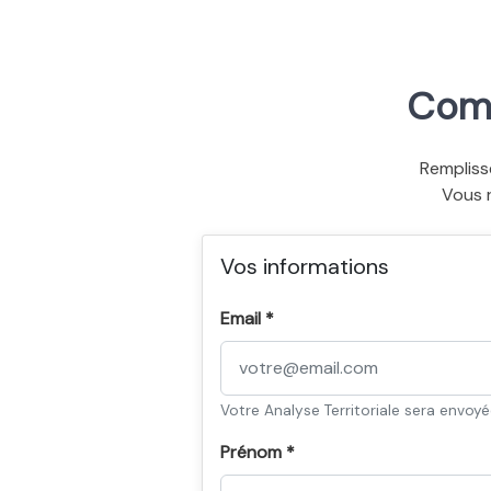
Comm
Rempliss
Vous 
Vos informations
Email *
Votre Analyse Territoriale sera envoy
Prénom *