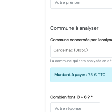
Commune à analyser
Commune concernée par l'analys
Cardeilhac (31350)
La commune qui sera analysée en dét
Montant à payer :
78 € TTC
Combien font 13 + 6 ? *