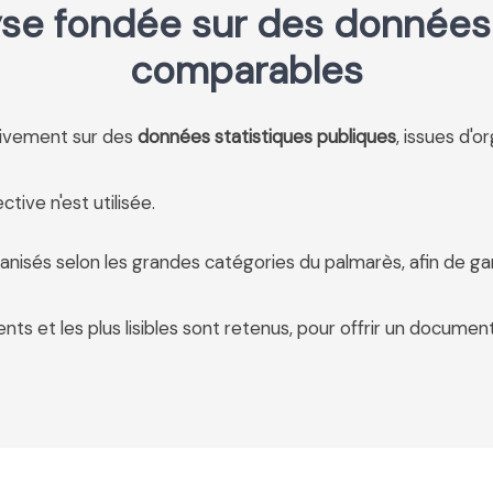
se fondée sur des données 
comparables
usivement sur des
données statistiques publiques
, issues d'o
tive n'est utilisée.
anisés selon les grandes catégories du palmarès, afin de ga
ents et les plus lisibles sont retenus, pour offrir un document