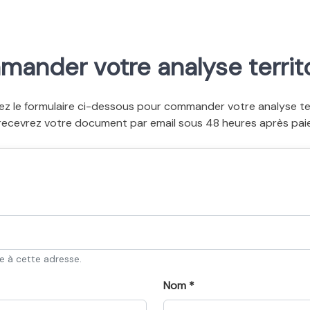
ander votre analyse territo
ez le formulaire ci-dessous pour commander votre analyse terr
recevrez votre document par email sous 48 heures après pai
ée à cette adresse.
Nom *