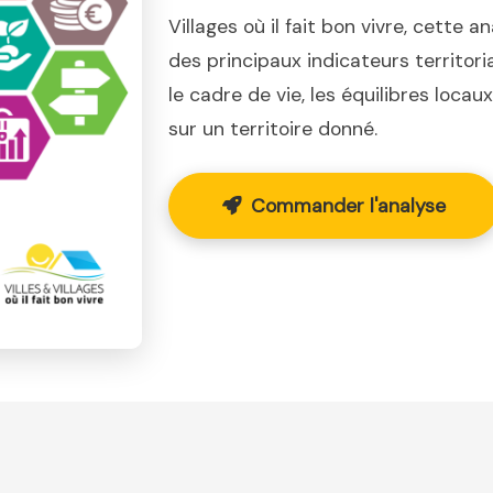
Villages où il fait bon vivre, cette a
des principaux indicateurs territor
le cadre de vie, les équilibres loca
sur un territoire donné.
Commander l'analyse