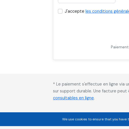
J'accepte
les conditions général
Paiement 
* Le paiement s'effectue en ligne via
sur support durable. Une facture peut
consultables en ligne
.
We use cookies to ensure that you have t