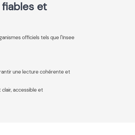
fiables et
rganismes officiels tels que l'Insee
rantir une lecture cohérente et
 clair, accessible et