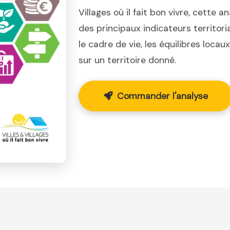
Villages où il fait bon vivre, cette a
des principaux indicateurs territor
le cadre de vie, les équilibres loca
sur un territoire donné.
Commander l'analyse