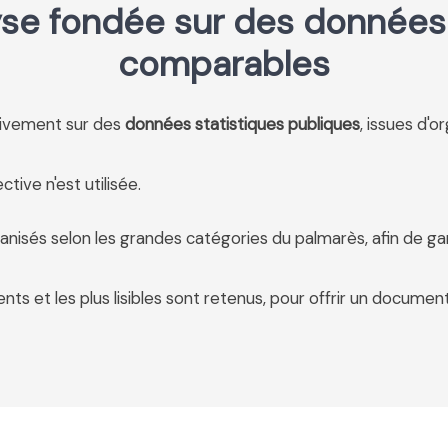
se fondée sur des données 
comparables
usivement sur des
données statistiques publiques
, issues d'o
tive n'est utilisée.
anisés selon les grandes catégories du palmarès, afin de ga
ents et les plus lisibles sont retenus, pour offrir un document