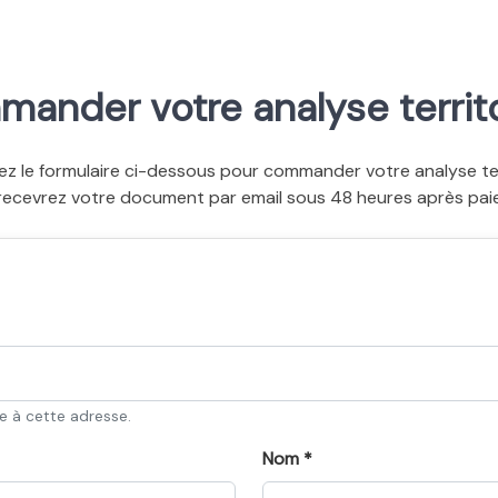
ander votre analyse territo
ez le formulaire ci-dessous pour commander votre analyse terr
recevrez votre document par email sous 48 heures après pai
ée à cette adresse.
Nom *