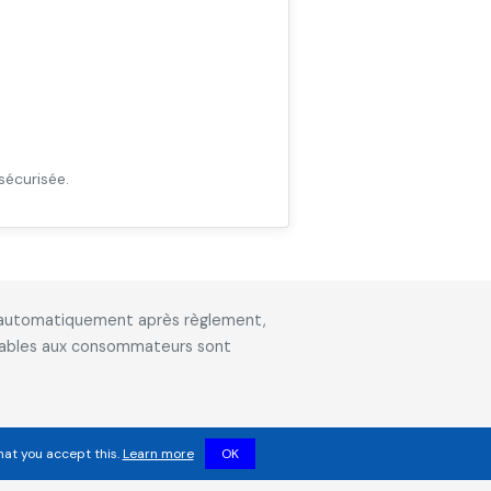
sécurisée.
is automatiquement après règlement,
icables aux consommateurs sont
hat you accept this.
Learn more
OK