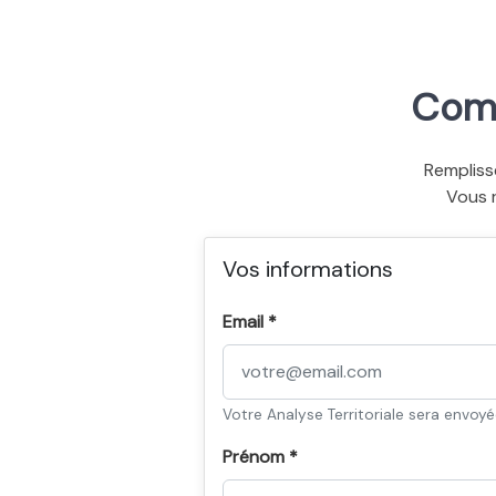
Comm
Rempliss
Vous 
Vos informations
Email *
Votre Analyse Territoriale sera envoy
Prénom *