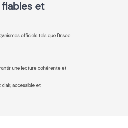
fiables et
rganismes officiels tels que l'Insee
rantir une lecture cohérente et
 clair, accessible et