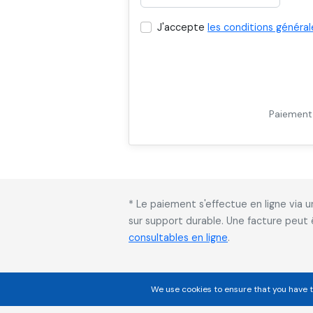
J'accepte
les conditions général
Paiement 
* Le paiement s'effectue en ligne via
sur support durable. Une facture peut
consultables en ligne
.
We use cookies to ensure that you have t