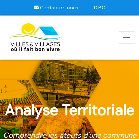
Contactez-nous
|
D.P.C
Analyse Territoriale
Comprendre les atouts d'une commune