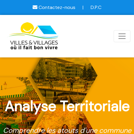
Contactez-nous
|
D.P.C
Analyse Territoriale
Comprendre les atouts d'une commune