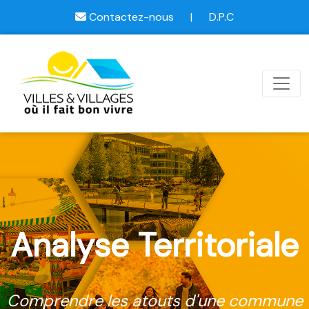
Contactez-nous
|
D.P.C
Analyse Territoriale
Comprendre les atouts d'une commune