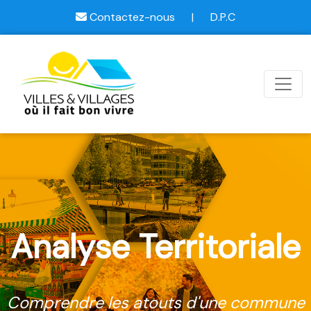
Contactez-nous
|
D.P.C
Analyse Territoriale
Comprendre les atouts d'une commune