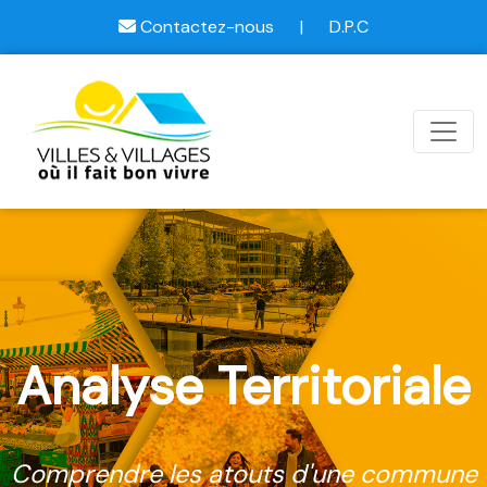
Contactez-nous
|
D.P.C
Analyse Territoriale
Comprendre les atouts d'une commune