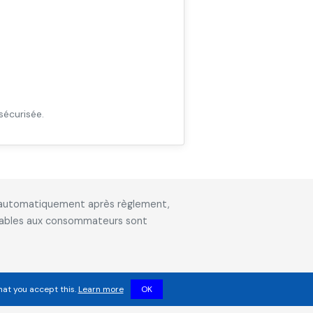
sécurisée.
is automatiquement après règlement,
icables aux consommateurs sont
hat you accept this.
Learn more
OK