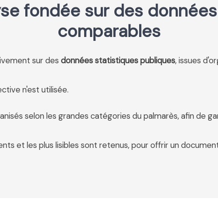
se fondée sur des données 
comparables
usivement sur des
données statistiques publiques
, issues d'o
tive n'est utilisée.
anisés selon les grandes catégories du palmarès, afin de ga
ents et les plus lisibles sont retenus, pour offrir un document