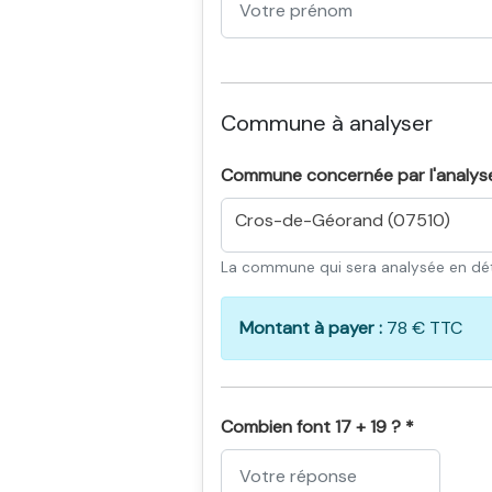
Commune à analyser
Commune concernée par l'analys
Cros-de-Géorand (07510)
La commune qui sera analysée en dét
Montant à payer :
78 € TTC
Combien font 17 + 19 ? *