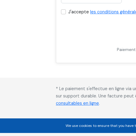
J'accepte
les conditions général
Paiement 
* Le paiement s'effectue en ligne via
sur support durable. Une facture peut
consultables en ligne
.
We use cookies to ensure that you have t