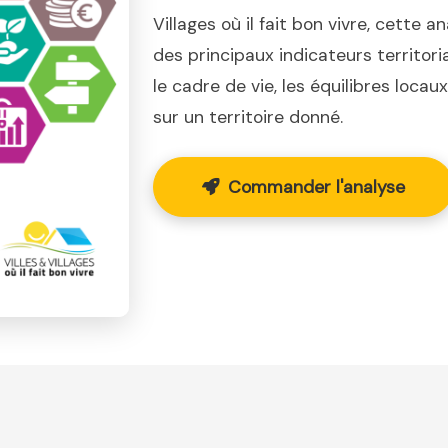
Villages où il fait bon vivre, cette a
des principaux indicateurs territor
le cadre de vie, les équilibres loca
sur un territoire donné.
Commander l'analyse