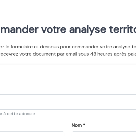
ander votre analyse territo
ez le formulaire ci-dessous pour commander votre analyse terr
recevrez votre document par email sous 48 heures après pai
ée à cette adresse.
Nom *