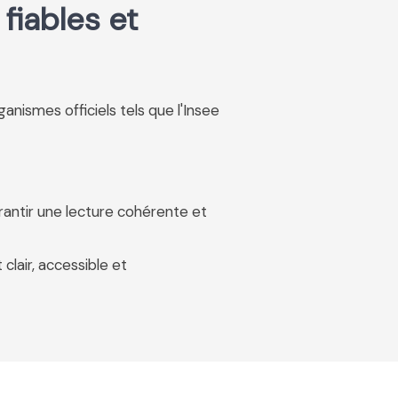
fiables et
rganismes officiels tels que l'Insee
rantir une lecture cohérente et
 clair, accessible et