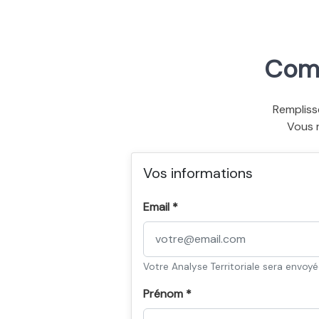
Comm
Rempliss
Vous 
Vos informations
Email *
Votre Analyse Territoriale sera envoy
Prénom *