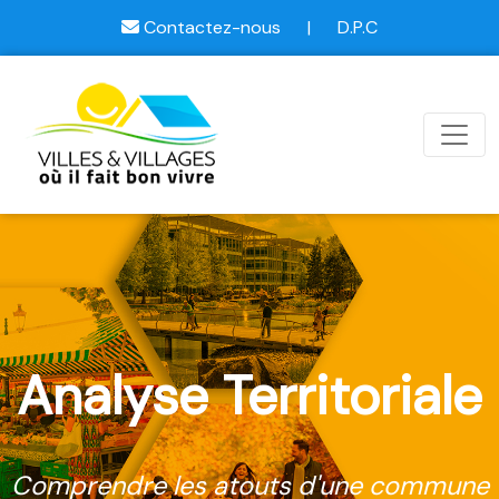
Contactez-nous
|
D.P.C
Analyse Territoriale
Comprendre les atouts d'une commune