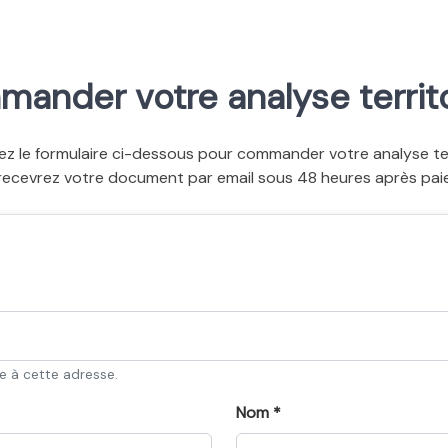
ander votre analyse territo
ez le formulaire ci-dessous pour commander votre analyse terr
recevrez votre document par email sous 48 heures après pai
ée à cette adresse.
Nom *