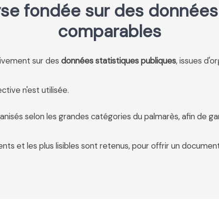
se fondée sur des données 
comparables
usivement sur des
données statistiques publiques
, issues d'o
tive n'est utilisée.
anisés selon les grandes catégories du palmarès, afin de ga
ents et les plus lisibles sont retenus, pour offrir un document