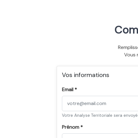
Comm
Rempliss
Vous 
Vos informations
Email *
Votre Analyse Territoriale sera envoy
Prénom *