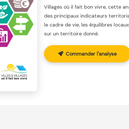
Villages où il fait bon vivre, cette a
des principaux indicateurs territor
le cadre de vie, les équilibres loca
sur un territoire donné.
Commander l'analyse