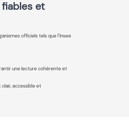
fiables et
rganismes officiels tels que l'Insee
rantir une lecture cohérente et
 clair, accessible et