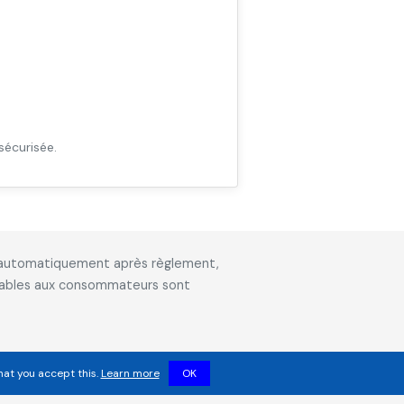
sécurisée.
is automatiquement après règlement,
icables aux consommateurs sont
hat you accept this.
Learn more
OK