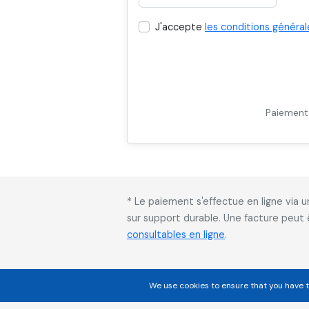
J'accepte
les conditions général
Paiement 
* Le paiement s'effectue en ligne via
sur support durable. Une facture peut
consultables en ligne
.
We use cookies to ensure that you have t