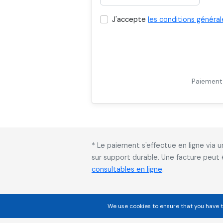
J'accepte
les conditions général
Paiement 
* Le paiement s'effectue en ligne via
sur support durable. Une facture peut
consultables en ligne
.
We use cookies to ensure that you have t