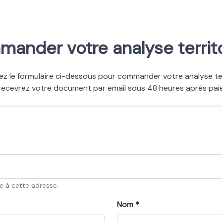
ander votre analyse territo
ez le formulaire ci-dessous pour commander votre analyse terr
recevrez votre document par email sous 48 heures après pai
ée à cette adresse.
Nom *