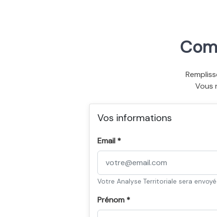
Comm
Rempliss
Vous 
Vos informations
Email *
Votre Analyse Territoriale sera envoy
Prénom *