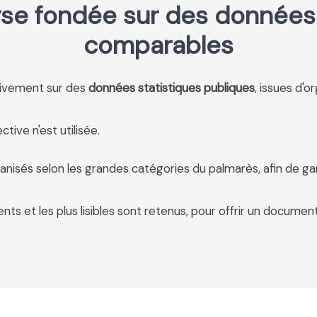
se fondée sur des données 
comparables
usivement sur des
données statistiques publiques
, issues d'o
tive n'est utilisée.
anisés selon les grandes catégories du palmarès, afin de ga
ents et les plus lisibles sont retenus, pour offrir un document