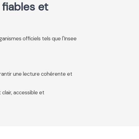
fiables et
rganismes officiels tels que l'Insee
rantir une lecture cohérente et
 clair, accessible et