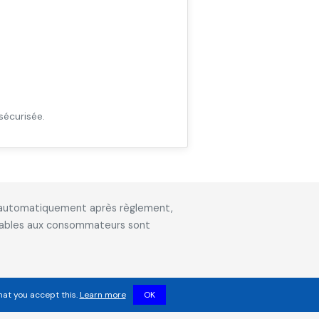
sécurisée.
is automatiquement après règlement,
icables aux consommateurs sont
hat you accept this.
Learn more
OK