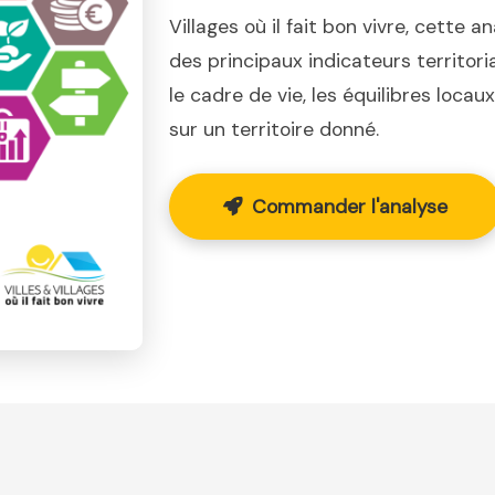
Villages où il fait bon vivre, cette a
des principaux indicateurs territor
le cadre de vie, les équilibres loca
sur un territoire donné.
Commander l'analyse