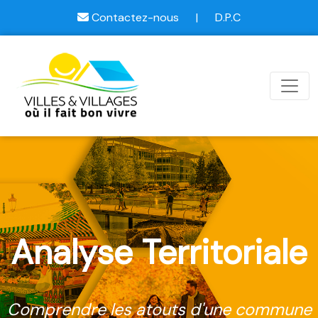
Contactez-nous
|
D.P.C
Analyse Territoriale
Comprendre les atouts d'une commune