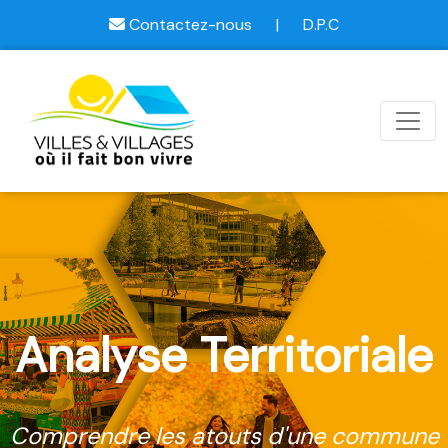
Contactez-nous
|
D.P.C
Analyse Territoriale
Comprendre les atouts d'une commune