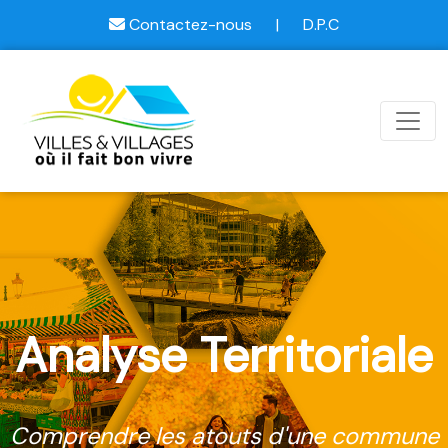
Contactez-nous
|
D.P.C
Analyse Territoriale
Comprendre les atouts d'une commune