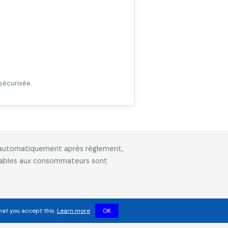
sécurisée.
is automatiquement après règlement,
icables aux consommateurs sont
hat you accept this.
Learn more
OK