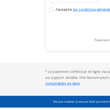
J'accepte
les conditions général
Paiement 
* Le paiement s'effectue en ligne via
sur support durable. Une facture peut
consultables en ligne
.
We use cookies to ensure that you have t