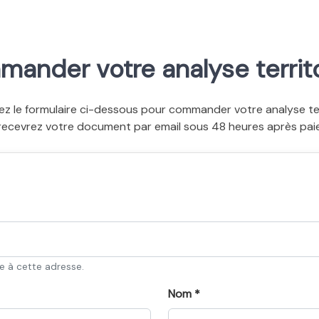
ander votre analyse territo
ez le formulaire ci-dessous pour commander votre analyse terr
recevrez votre document par email sous 48 heures après pai
ée à cette adresse.
Nom *