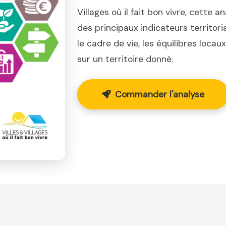
Villages où il fait bon vivre, cette a
des principaux indicateurs territor
le cadre de vie, les équilibres loca
sur un territoire donné.
Commander l'analyse