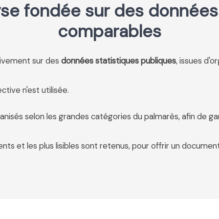
se fondée sur des données 
comparables
usivement sur des
données statistiques publiques
, issues d'o
tive n'est utilisée.
anisés selon les grandes catégories du palmarès, afin de ga
ents et les plus lisibles sont retenus, pour offrir un document