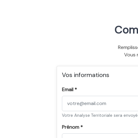
Comm
Rempliss
Vous 
Vos informations
Email *
Votre Analyse Territoriale sera envoy
Prénom *