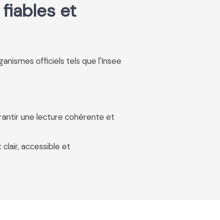
fiables et
rganismes officiels tels que l'Insee
rantir une lecture cohérente et
 clair, accessible et