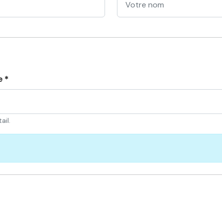
e *
ail.