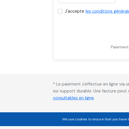
J'accepte
les conditions général
Paiement 
* Le paiement s'effectue en ligne via
sur support durable. Une facture peut
consultables en ligne
.
We use cookies to ensure that you have t