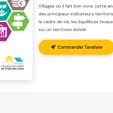
Villages où il fait bon vivre, cette a
des principaux indicateurs territor
le cadre de vie, les équilibres loca
sur un territoire donné.
Commander l'analyse