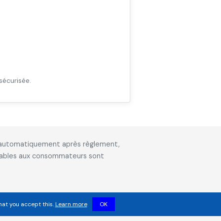
sécurisée.
is automatiquement après règlement,
icables aux consommateurs sont
hat you accept this.
Learn more
OK