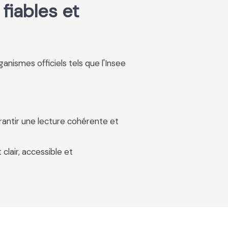
fiables et
rganismes officiels tels que l'Insee
rantir une lecture cohérente et
 clair, accessible et