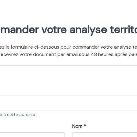
ander votre analyse territo
ez le formulaire ci-dessous pour commander votre analyse terr
recevrez votre document par email sous 48 heures après pai
ée à cette adresse.
Nom *