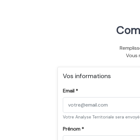
Comm
Rempliss
Vous 
Vos informations
Email *
Votre Analyse Territoriale sera envoy
Prénom *