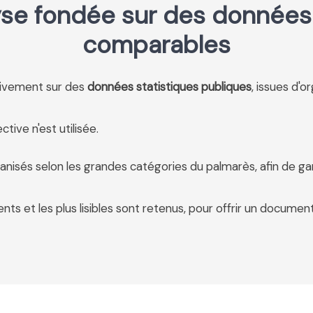
se fondée sur des données 
comparables
usivement sur des
données statistiques publiques
, issues d'o
tive n'est utilisée.
anisés selon les grandes catégories du palmarès, afin de ga
ents et les plus lisibles sont retenus, pour offrir un document