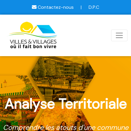
Contactez-nous
|
D.P.C
Analyse Territoriale
Comprendre les atouts d'une commune