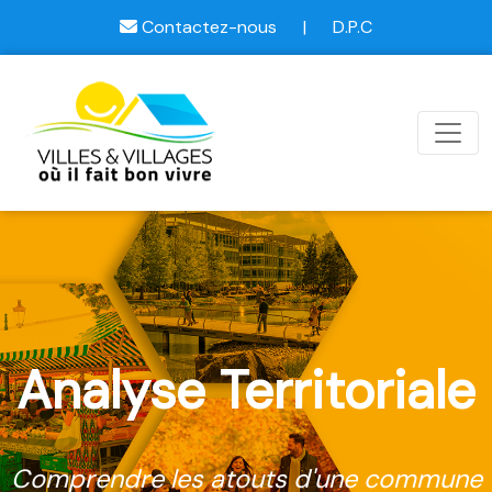
Contactez-nous
|
D.P.C
Analyse Territoriale
Comprendre les atouts d'une commune