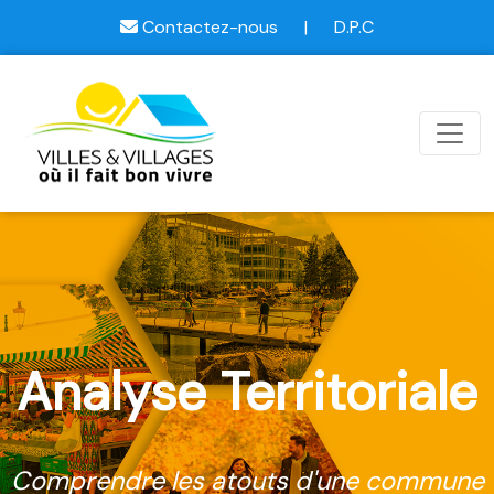
Contactez-nous
|
D.P.C
Analyse Territoriale
Comprendre les atouts d'une commune