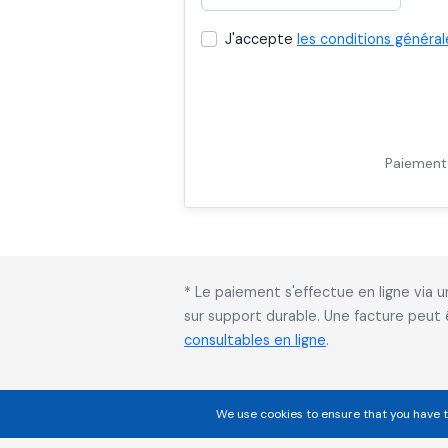
J'accepte
les conditions général
Paiement 
* Le paiement s'effectue en ligne via
sur support durable. Une facture peut
consultables en ligne
.
We use cookies to ensure that you have t