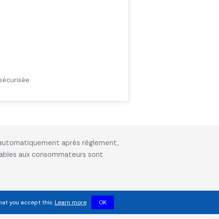
sécurisée.
is automatiquement après règlement,
icables aux consommateurs sont
hat you accept this.
Learn more
OK