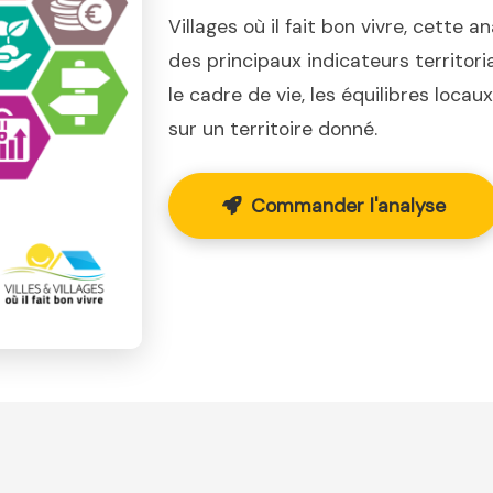
Villages où il fait bon vivre, cette a
des principaux indicateurs territor
le cadre de vie, les équilibres loca
sur un territoire donné.
Commander l'analyse