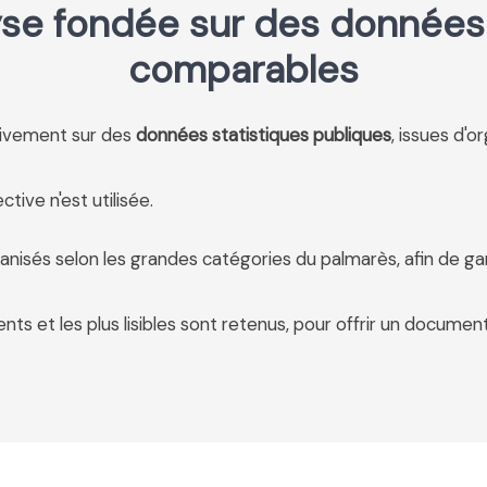
se fondée sur des données 
comparables
usivement sur des
données statistiques publiques
, issues d'o
tive n'est utilisée.
anisés selon les grandes catégories du palmarès, afin de ga
ents et les plus lisibles sont retenus, pour offrir un document