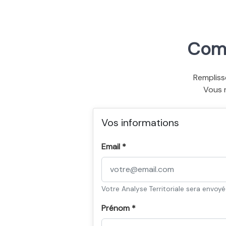
Comm
Rempliss
Vous 
Vos informations
Email *
Votre Analyse Territoriale sera envoy
Prénom *