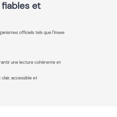
fiables et
rganismes officiels tels que l'Insee
rantir une lecture cohérente et
 clair, accessible et