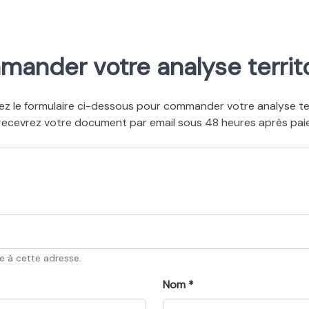
ander votre analyse territo
ez le formulaire ci-dessous pour commander votre analyse terr
recevrez votre document par email sous 48 heures après pai
ée à cette adresse.
Nom *