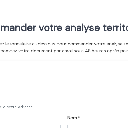
ander votre analyse territo
ez le formulaire ci-dessous pour commander votre analyse terr
recevrez votre document par email sous 48 heures après pai
ée à cette adresse.
Nom *