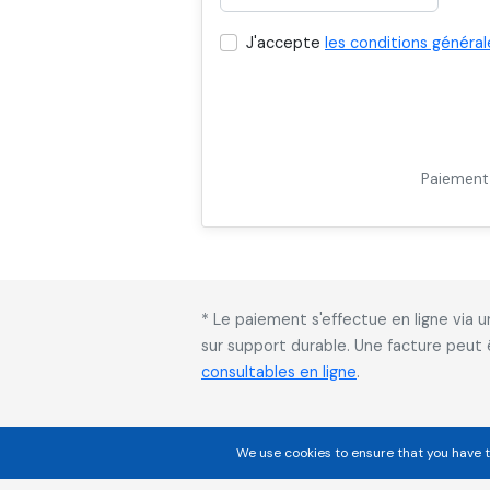
J'accepte
les conditions général
Paiement 
* Le paiement s'effectue en ligne via
sur support durable. Une facture peut
consultables en ligne
.
We use cookies to ensure that you have t