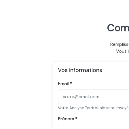
Comm
Rempliss
Vous 
Vos informations
Email *
Votre Analyse Territoriale sera envoy
Prénom *