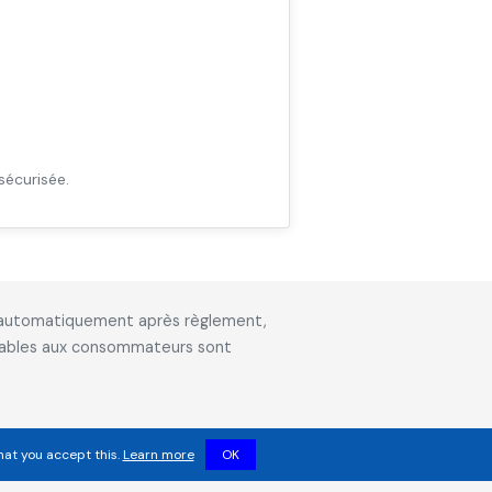
sécurisée.
is automatiquement après règlement,
icables aux consommateurs sont
hat you accept this.
Learn more
OK