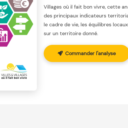
Villages où il fait bon vivre, cette a
des principaux indicateurs territor
le cadre de vie, les équilibres loca
sur un territoire donné.
Commander l'analyse