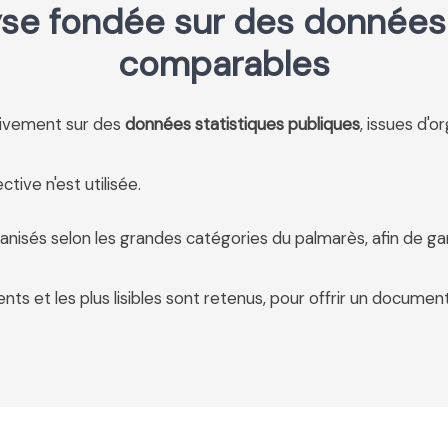
se fondée sur des données 
comparables
usivement sur des
données statistiques publiques
, issues d'o
tive n'est utilisée.
anisés selon les grandes catégories du palmarès, afin de ga
ents et les plus lisibles sont retenus, pour offrir un document