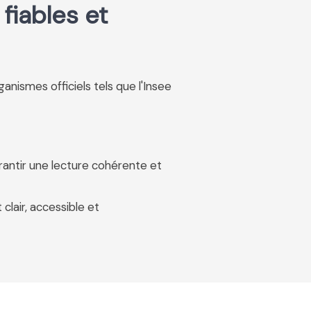
fiables et
rganismes officiels tels que l'Insee
rantir une lecture cohérente et
 clair, accessible et