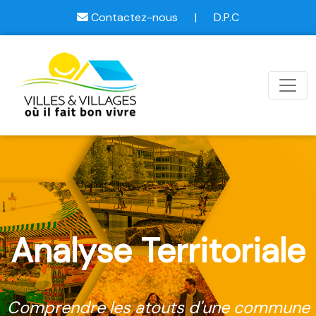
Contactez-nous
|
D.P.C
Analyse Territoriale
Comprendre les atouts d'une commune