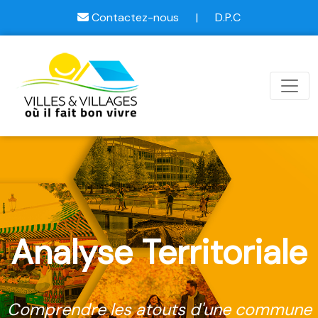
Contactez-nous
|
D.P.C
Analyse Territoriale
Comprendre les atouts d'une commune