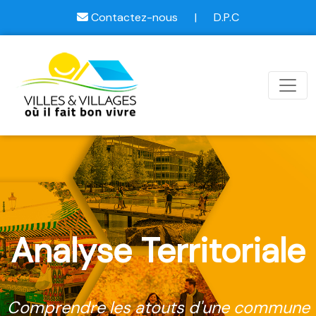
Contactez-nous
|
D.P.C
Analyse Territoriale
Comprendre les atouts d'une commune