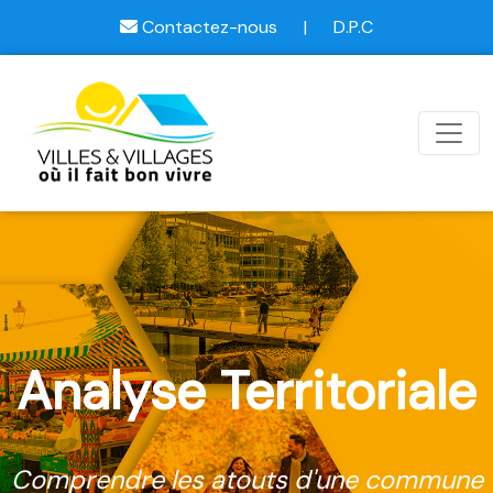
Contactez-nous
|
D.P.C
Analyse Territoriale
Comprendre les atouts d'une commune