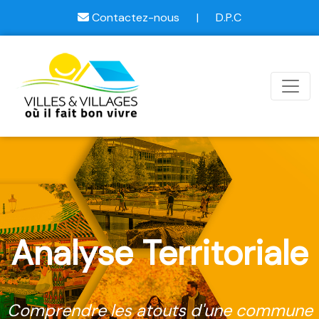
Contactez-nous
|
D.P.C
Analyse Territoriale
Comprendre les atouts d'une commune