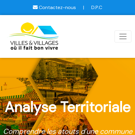
Contactez-nous
|
D.P.C
Analyse Territoriale
Comprendre les atouts d'une commune