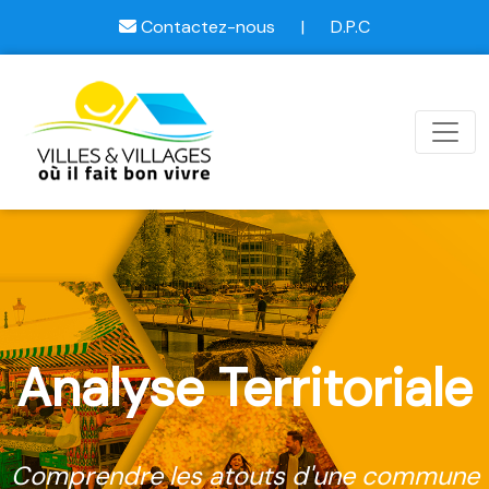
Contactez-nous
|
D.P.C
Analyse Territoriale
Comprendre les atouts d'une commune