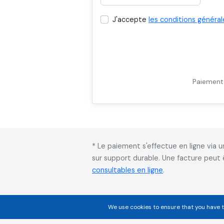
J'accepte
les conditions général
Paiement 
* Le paiement s'effectue en ligne via
sur support durable. Une facture peut
consultables en ligne
.
We use cookies to ensure that you have t