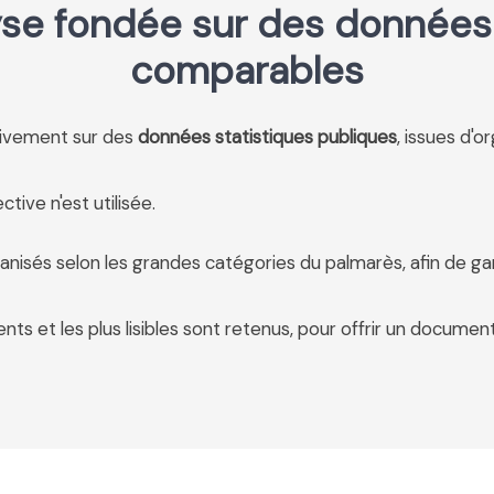
se fondée sur des données 
comparables
usivement sur des
données statistiques publiques
, issues d'o
tive n'est utilisée.
anisés selon les grandes catégories du palmarès, afin de ga
ents et les plus lisibles sont retenus, pour offrir un document