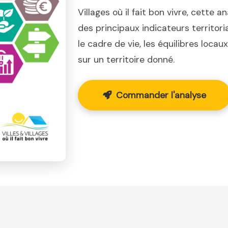
Villages où il fait bon vivre, cette a
des principaux indicateurs territor
le cadre de vie, les équilibres loca
sur un territoire donné.
Commander l'analyse