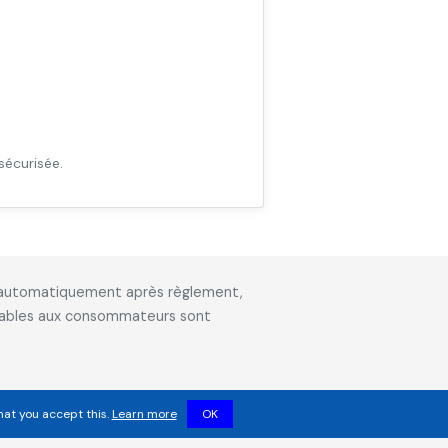
sécurisée.
is automatiquement après règlement,
icables aux consommateurs sont
hat you accept this.
Learn more
OK