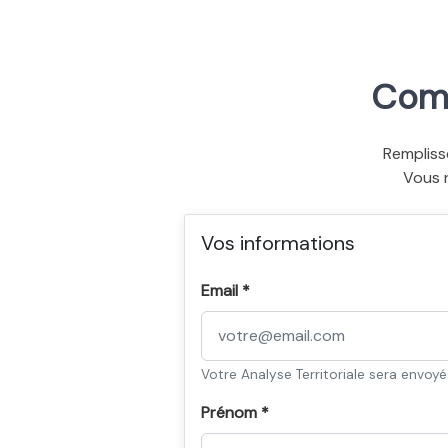
Comm
Rempliss
Vous 
Vos informations
Email *
Votre Analyse Territoriale sera envoy
Prénom *