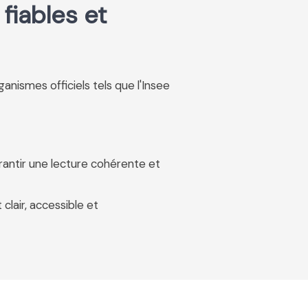
fiables et
rganismes officiels tels que l'Insee
rantir une lecture cohérente et
 clair, accessible et