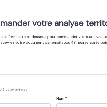
ander votre analyse territo
ez le formulaire ci-dessous pour commander votre analyse terr
recevrez votre document par email sous 48 heures après pai
ée à cette adresse.
Nom *