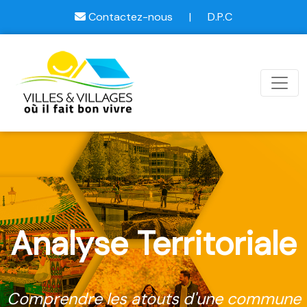
Contactez-nous
|
D.P.C
Analyse Territoriale
Comprendre les atouts d'une commune