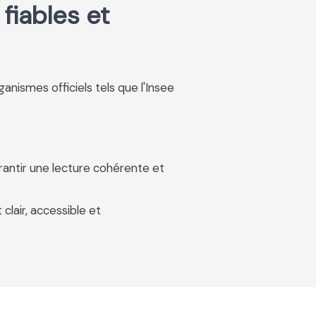
fiables et
rganismes officiels tels que l'Insee
rantir une lecture cohérente et
 clair, accessible et