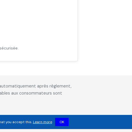
sécurisée.
is automatiquement après règlement,
icables aux consommateurs sont
hat you accept this.
Learn more
OK