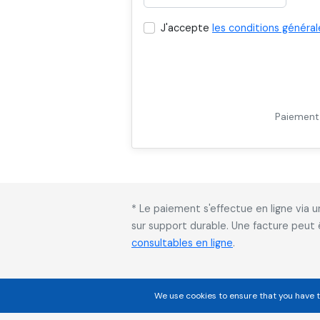
J'accepte
les conditions général
Paiement 
* Le paiement s'effectue en ligne via
sur support durable. Une facture peut
consultables en ligne
.
We use cookies to ensure that you have t