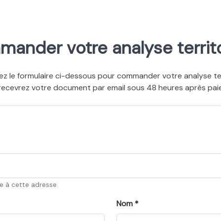
ander votre analyse territo
ez le formulaire ci-dessous pour commander votre analyse terr
recevrez votre document par email sous 48 heures après pai
ée à cette adresse.
Nom *