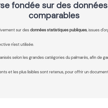
se fondée sur des données 
comparables
usivement sur des
données statistiques publiques
, issues d'o
tive n'est utilisée.
anisés selon les grandes catégories du palmarès, afin de ga
ents et les plus lisibles sont retenus, pour offrir un document