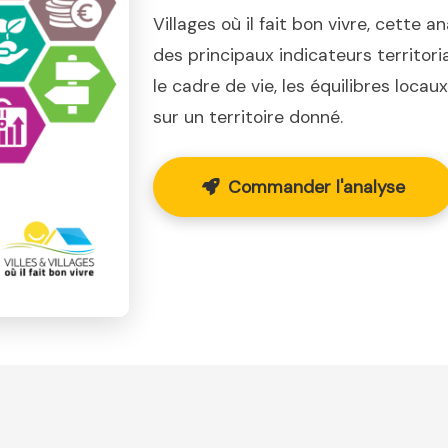
Villages où il fait bon vivre, cette a
des principaux indicateurs territor
le cadre de vie, les équilibres loca
sur un territoire donné.
Commander l'analyse