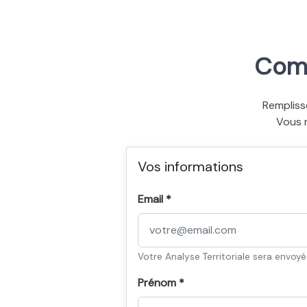
Comm
Rempliss
Vous 
Vos informations
Email *
Votre Analyse Territoriale sera envoy
Prénom *