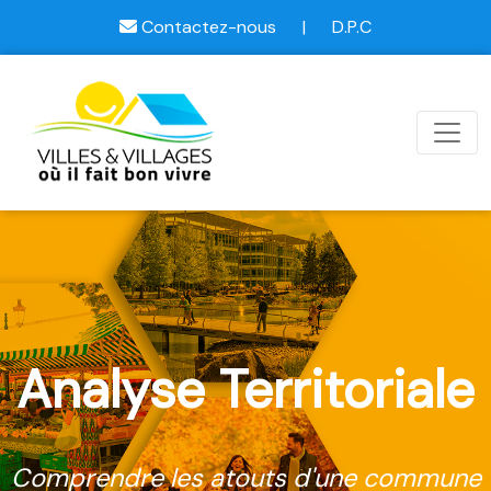
Contactez-nous
|
D.P.C
Analyse Territoriale
Comprendre les atouts d'une commune