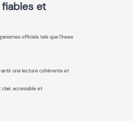
fiables et
rganismes officiels tels que l'Insee
rantir une lecture cohérente et
 clair, accessible et