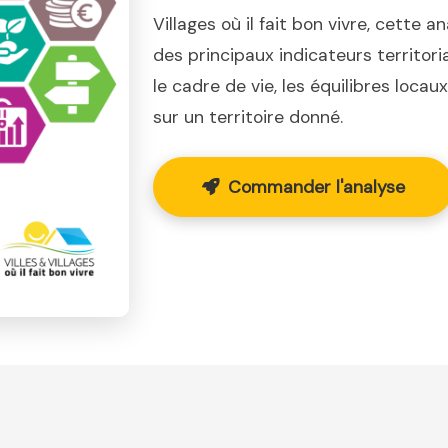
Villages où il fait bon vivre, cette a
des principaux indicateurs territor
le cadre de vie, les équilibres loca
sur un territoire donné.
Commander l'analyse