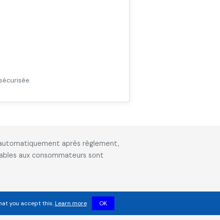
sécurisée.
is automatiquement après règlement,
icables aux consommateurs sont
hat you accept this.
Learn more
OK