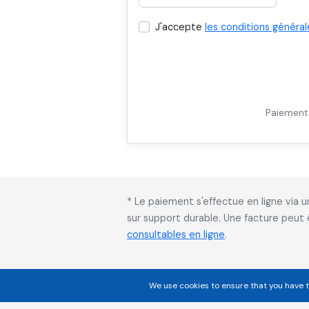
J'accepte
les conditions général
Paiement 
* Le paiement s'effectue en ligne via
sur support durable. Une facture peut
consultables en ligne
.
We use cookies to ensure that you have t