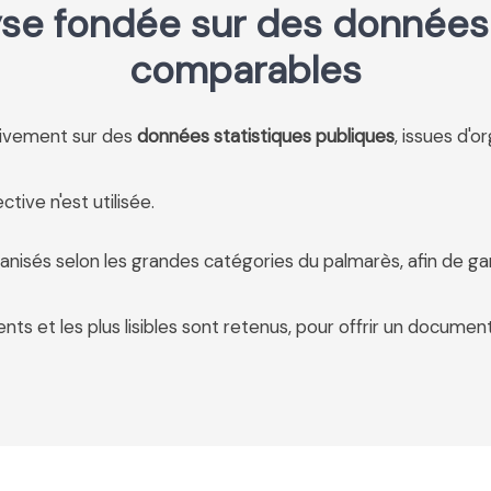
se fondée sur des données 
comparables
usivement sur des
données statistiques publiques
, issues d'o
tive n'est utilisée.
anisés selon les grandes catégories du palmarès, afin de ga
ents et les plus lisibles sont retenus, pour offrir un document