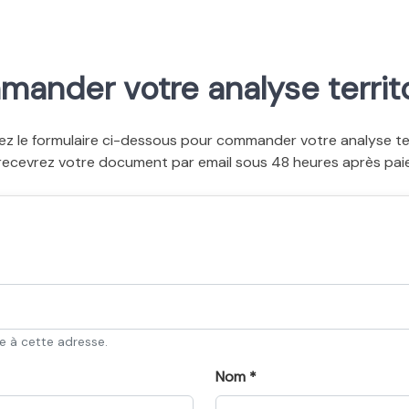
ander votre analyse territo
ez le formulaire ci-dessous pour commander votre analyse terr
recevrez votre document par email sous 48 heures après pai
ée à cette adresse.
Nom *