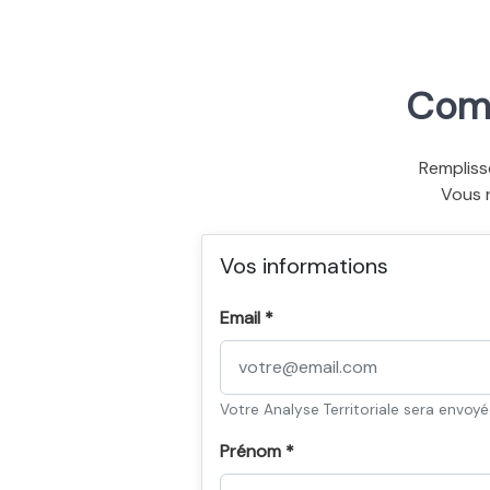
Comm
Rempliss
Vous 
Vos informations
Email *
Votre Analyse Territoriale sera envoy
Prénom *