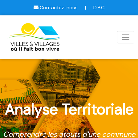
Contactez-nous
|
D.P.C
Analyse Territoriale
Comprendre les atouts d'une commune