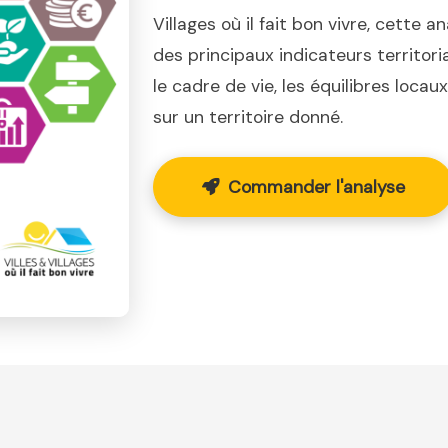
Villages où il fait bon vivre, cette a
des principaux indicateurs territor
le cadre de vie, les équilibres loca
sur un territoire donné.
Commander l'analyse