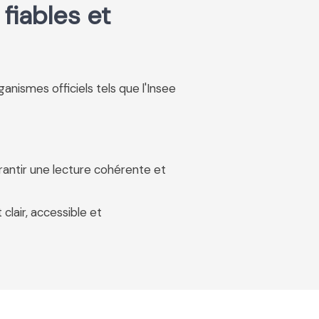
fiables et
rganismes officiels tels que l'Insee
rantir une lecture cohérente et
 clair, accessible et