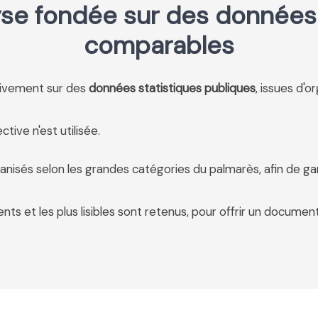
se fondée sur des données 
comparables
usivement sur des
données statistiques publiques
, issues d'o
tive n'est utilisée.
anisés selon les grandes catégories du palmarès, afin de ga
ents et les plus lisibles sont retenus, pour offrir un document