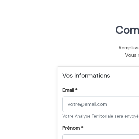
Comm
Rempliss
Vous 
Vos informations
Email *
Votre Analyse Territoriale sera envoy
Prénom *