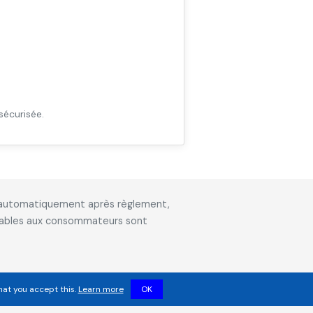
sécurisée.
is automatiquement après règlement,
icables aux consommateurs sont
hat you accept this.
Learn more
OK