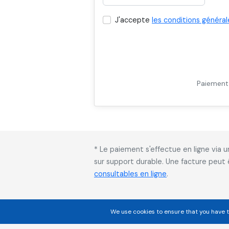
J'accepte
les conditions général
Paiement 
* Le paiement s'effectue en ligne via
sur support durable. Une facture peut
consultables en ligne
.
We use cookies to ensure that you have t