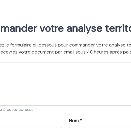
ander votre analyse territo
ez le formulaire ci-dessous pour commander votre analyse terr
recevrez votre document par email sous 48 heures après pai
ée à cette adresse.
Nom *