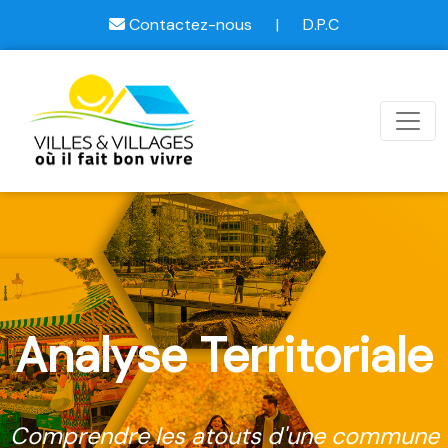
Contactez-nous
|
D.P.C
Analyse Territoriale
Comprendre les atouts d'une commune