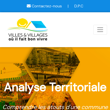
Contactez-nous
|
D.P.C
Analyse Territoriale
Comprendre les atouts d'une commune