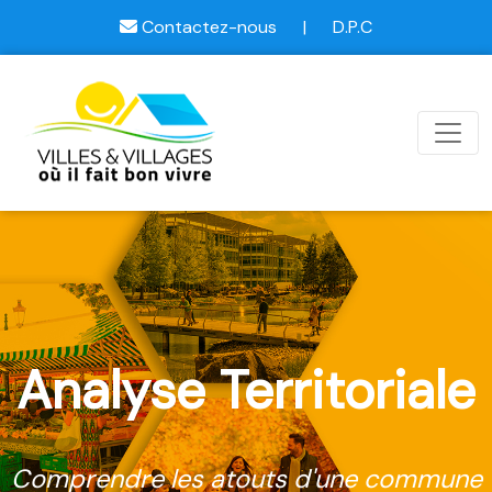
Contactez-nous
|
D.P.C
Analyse Territoriale
Comprendre les atouts d'une commune