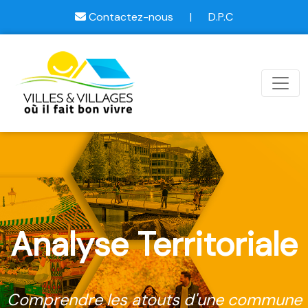
Contactez-nous
|
D.P.C
Analyse Territoriale
Comprendre les atouts d'une commune