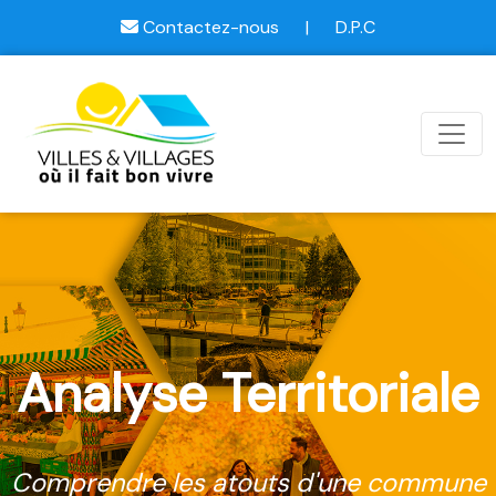
Contactez-nous
|
D.P.C
Analyse Territoriale
Comprendre les atouts d'une commune