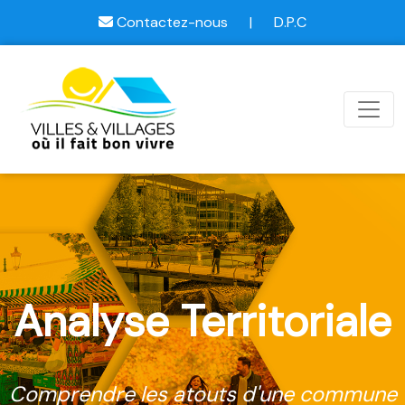
Contactez-nous
|
D.P.C
Analyse Territoriale
Comprendre les atouts d'une commune