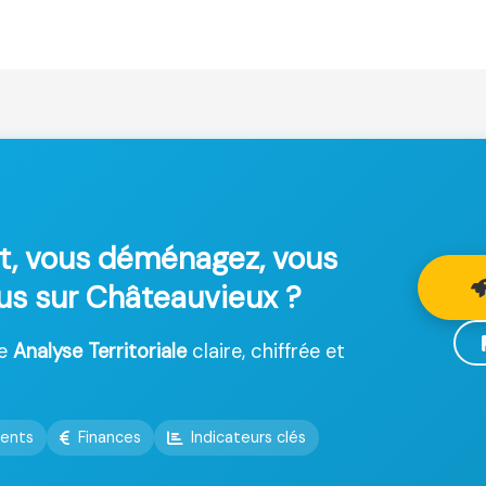
t, vous déménagez, vous
lus sur Châteauvieux ?
ne
Analyse Territoriale
claire, chiffrée et
ents
Finances
Indicateurs clés