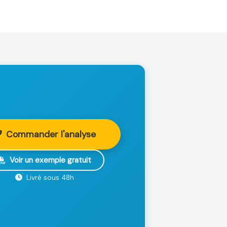
Commander l'analyse
Voir un exemple gratuit
Livré sous 48h