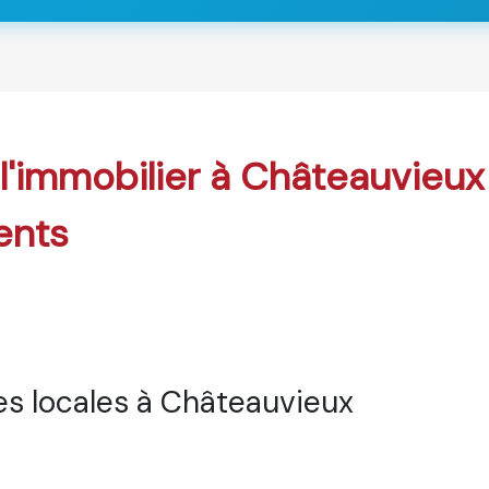
 l'immobilier à Châteauvieux
ents
s locales à Châteauvieux