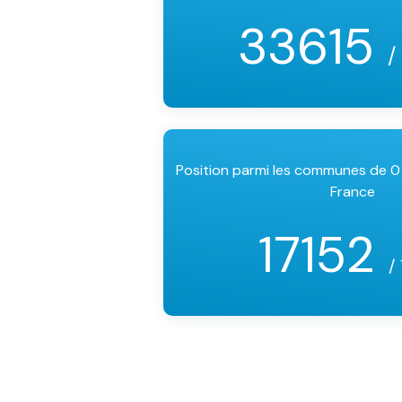
33615
/
Position parmi les communes de 0
France
17152
/