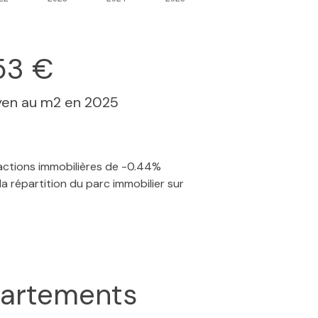
53 €
yen au m2 en 2025
sactions immobilières de -0.44%
 répartition du parc immobilier sur
artements