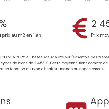
4%
2 4
 prix au m2 en 1 an
Prix mo
r de 2024 à 2025 à Châteauvieux a été sur l'ensemble des tran
s types de biens de 2 453 €. Cette moyenne tient compte de la
nt en fonction du type d'habitat : maison ou appartement.
ons
App