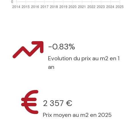
-0.83%
Evolution du prix au m2 en 1
an
2 357 €
Prix moyen au m2 en 2025