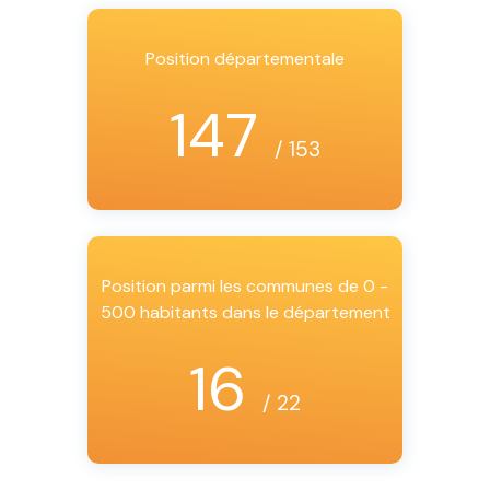
Position départementale
147
/ 153
Position parmi les communes de 0 -
500 habitants dans le département
16
/ 22