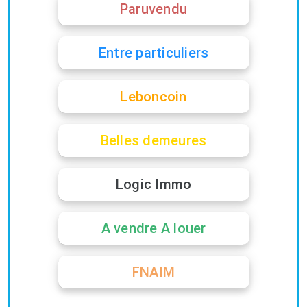
Paruvendu
Entre particuliers
Leboncoin
Belles demeures
Logic Immo
A vendre A louer
FNAIM