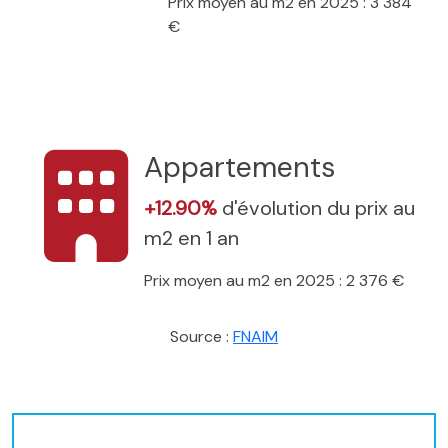
Prix moyen au m2 en 2025 : 3 384
€
Appartements
+12.90%
d'évolution du prix au
m2 en 1 an
Prix moyen au m2 en 2025 : 2 376 €
Source :
FNAIM