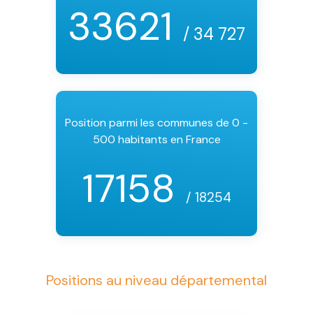
33621
/ 34 727
Position parmi les communes de 0 -
500 habitants en France
17158
/ 18254
Positions au niveau départemental