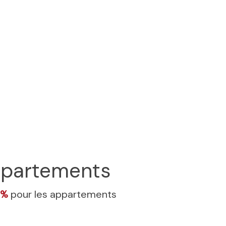
partements
9%
pour les appartements