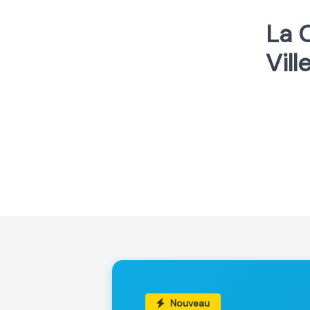
La C
Vill
Nouveau