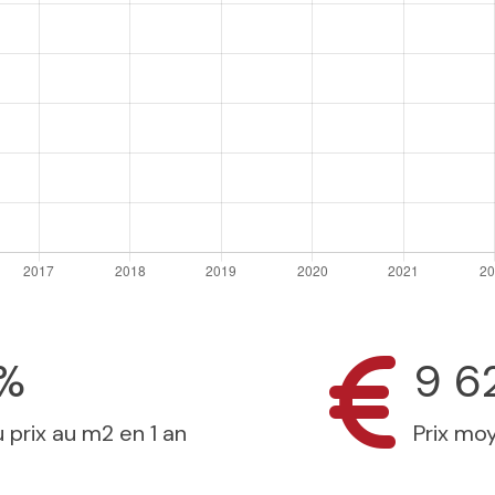
7%
9 6
 prix au m2 en 1 an
Prix mo