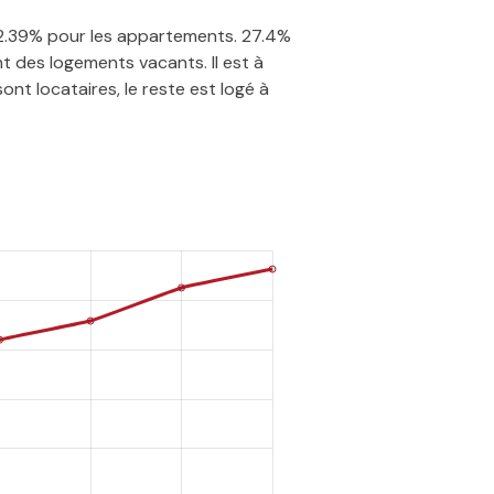
 42.39% pour les appartements. 27.4%
t des logements vacants. Il est à
nt locataires, le reste est logé à