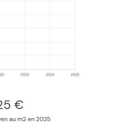
25 €
yen au m2 en 2025