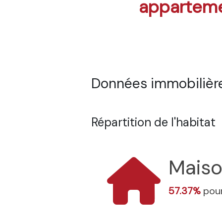
appartem
Données immobilière
Répartition de l'habitat
Mais
57.37%
pour