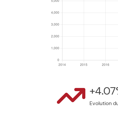
+4.0
Evolution du