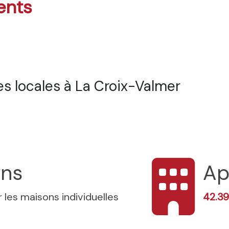
ents
s locales à La Croix-Valmer
ons
Ap
 les maisons individuelles
42.3