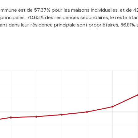
 commune est de 57.37% pour les maisons individuelles, et de
rincipales, 70.63% des résidences secondaires, le reste étan
t dans leur résidence principale sont propriétaires, 36.81% so