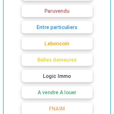
Paruvendu
Entre particuliers
Leboncoin
Belles demeures
Logic Immo
A vendre A louer
FNAIM