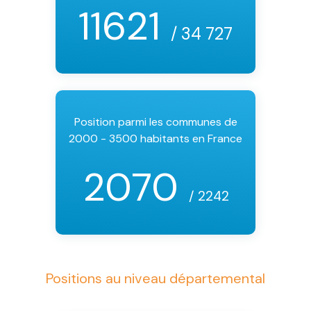
11621
/ 34 727
Position parmi les communes de
2000 - 3500 habitants en France
2070
/ 2242
Positions au niveau départemental