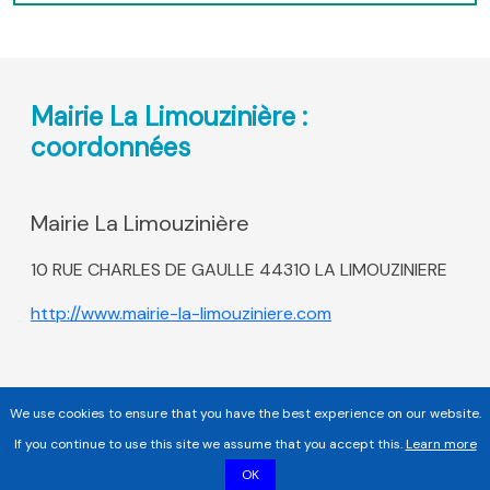
Mairie La Limouzinière :
coordonnées
Mairie La Limouzinière
10 RUE CHARLES DE GAULLE 44310 LA LIMOUZINIERE
http://www.mairie-la-limouziniere.com
We use cookies to ensure that you have the best experience on our website.
If you continue to use this site we assume that you accept this.
Learn more
OK