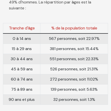
49% d'hommes. La répartition par âges est la
suivante :
Tranche d'âge
% de la population totale
0 à 14 ans
567 personnes, soit 22.97%
15 à 29 ans
381 personnes, soit 15.44%
30 à 44 ans
551 personnes, soit 22.33%
45 à 59 ans
526 personnes, soit 21.31%
60 à 74 ans
272 personnes, soit 11.02%
75 à 89 ans
139 personnes, soit 5.63%
90 ans et plus
32 personnes, soit 1.3%