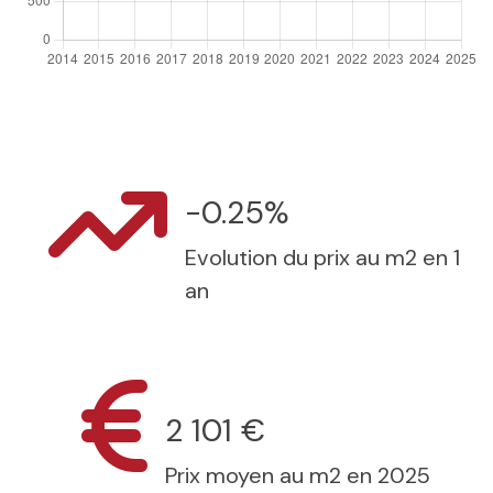
-0.25%
Evolution du prix au m2 en 1
an
2 101 €
Prix moyen au m2 en 2025