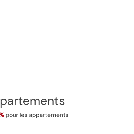
partements
4%
pour les appartements