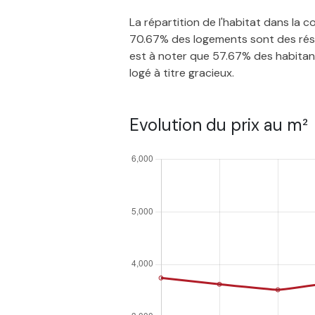
La répartition de l'habitat dans la
70.67% des logements sont des résid
est à noter que 57.67% des habitants
logé à titre gracieux.
Evolution du prix au m²