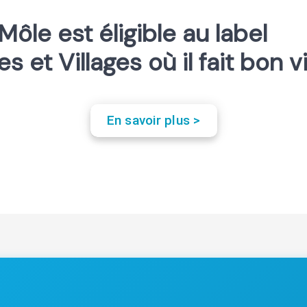
Môle est éligible au label
les et Villages où il fait bon v
En savoir plus >