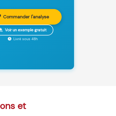
Commander l'analyse
Voir un exemple gratuit
Livré sous 48h
sons et