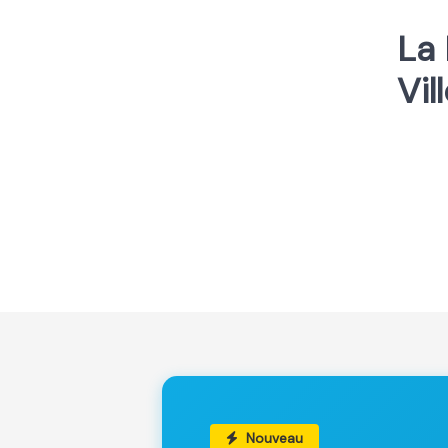
La 
Vil
Nouveau