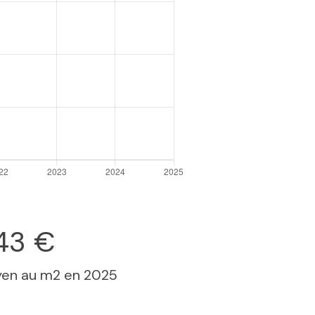
43 €
yen au m2 en 2025