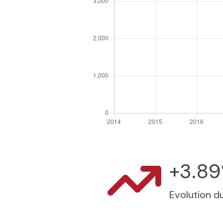
+3.8
Evolution du