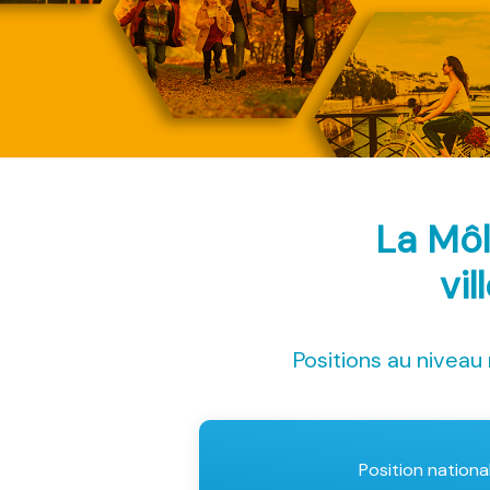
La Môl
vil
Positions au niveau 
Position nationa