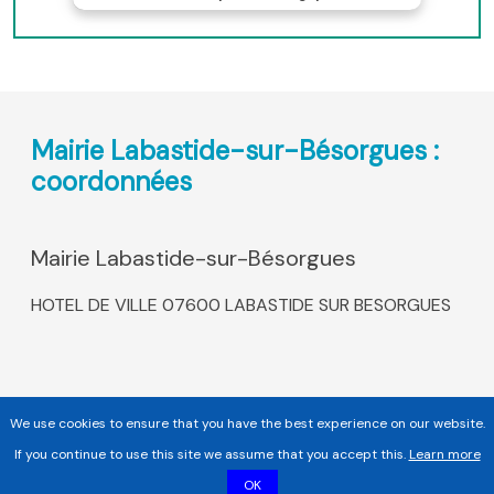
Mairie Labastide-sur-Bésorgues :
coordonnées
Mairie Labastide-sur-Bésorgues
HOTEL DE VILLE 07600 LABASTIDE SUR BESORGUES
We use cookies to ensure that you have the best experience on our website.
If you continue to use this site we assume that you accept this.
Learn more
OK