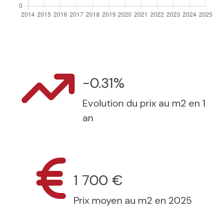
-0.31%
Evolution du prix au m2 en 1
an
1 700 €
Prix moyen au m2 en 2025