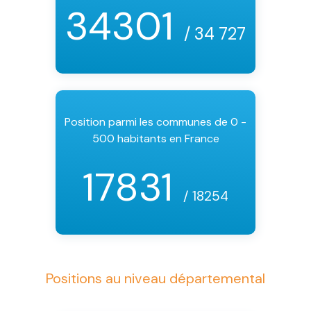
34301
/ 34 727
Position parmi les communes de 0 -
500 habitants en France
17831
/ 18254
Positions au niveau départemental