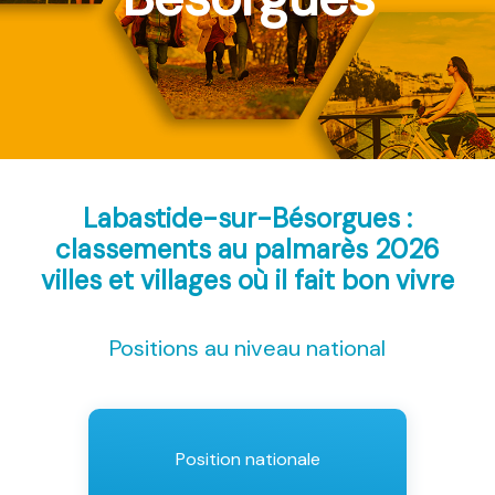
Labastide-sur-Bésorgues :
classements au palmarès 2026
villes et villages où il fait bon vivre
Positions au niveau national
Position nationale