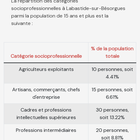
La répartition des catégories
socioprofessionnelles à Labastide-sur-Bésorgues
parmi la population de 15 ans et plus est la
suivante :
% de la population
Catégorie socioprofessionnelle
totale
Agriculteurs exploitants
10 personnes, soit
4.41%
Artisans, commerçants, chefs
15 personnes, soit
d'entreprise
6.61%
Cadres et professions
30 personnes,
intellectuelles supérieures
soit 13.22%
Professions intermédiaires
20 personnes,
soit 8.81%