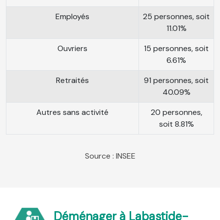
Employés
25 personnes, soit
11.01%
Ouvriers
15 personnes, soit
6.61%
Retraités
91 personnes, soit
40.09%
Autres sans activité
20 personnes,
soit 8.81%
Source : INSEE
Déménager à Labastide-