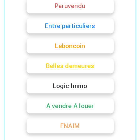
Paruvendu
Entre particuliers
Leboncoin
Belles demeures
Logic Immo
A vendre A louer
FNAIM