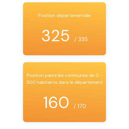
Position départementale
325
/ 335
Position parmi les communes de 0 -
500 habitants dans le département
160
/ 170