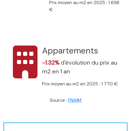
Prix moyen au m2 en 2025 : 1 698
€
Appartements
-1.32%
d'évolution du prix au
m2 en 1 an
Prix moyen au m2 en 2025 : 1 770 €
Source :
FNAIM